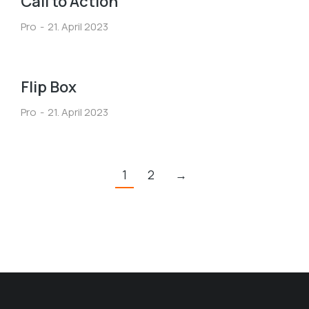
Call to Action
Pro
21. April 2023
Flip Box
Pro
21. April 2023
1
2
→