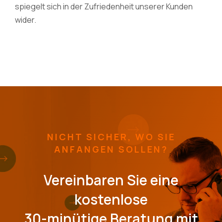
spiegelt sich in der Zufriedenheit unserer Kunden
wider.
NICHT SICHER, WO SIE
ANFANGEN SOLLEN?
Vereinbaren Sie eine
kostenlose
30-minütige Beratung mit