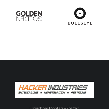
Erreichbar Montag – Freitag