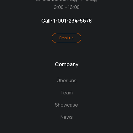
9:00 – 16:00
Call: 1-001-234-5678
Email us
Company
Über uns
Team
Showcase
News