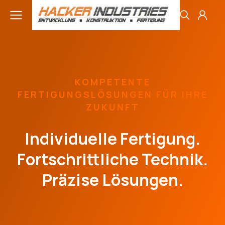
KOMPETENTE
FERTIGUNGSLÖSUNGEN FÜR IHRE
ZUKUNFT
Individuelle Fertigung.
Fortschrittliche Technik.
Präzise Lösungen.