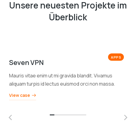
Unsere neuesten Projekte im
Überblick
APPS
Seven VPN
Mauris vitae enim ut mi gravida blandit. Vivamus
aliquam turpis id lectus euismod orci non massa.
View case