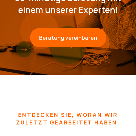
einem unserer Experten!
Beratung vereinbaren
ENTDECKEN SIE, WORAN WIR
ZULETZT GEARBEITET HABEN.