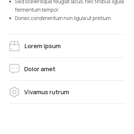
Sed scelerisque feugiat lacus, nec finibus ligula
fermentum tempor.
Donec condimentum non ligula ut pretium.
Lorem ipsum
Dolor amet
Vivamus rutrum