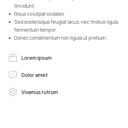
tincidunt
Risus volutpat sodales.
Sed scelerisque feugiat lacus, nec finibus ligula
fermentum tempor.
Donec condimentum non ligula ut pretium.
Lorem ipsum
Dolor amet
Vivamus rutrum