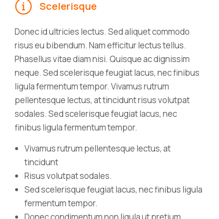
Scelerisque
Donec id ultricies lectus. Sed aliquet commodo
risus eu bibendum. Nam efficitur lectus tellus.
Phasellus vitae diam nisi. Quisque ac dignissim
neque. Sed scelerisque feugiat lacus, nec finibus
ligula fermentum tempor. Vivamus rutrum
pellentesque lectus, at tincidunt risus volutpat
sodales. Sed scelerisque feugiat lacus, nec
finibus ligula fermentum tempor.
Vivamus rutrum pellentesque lectus, at
tincidunt
Risus volutpat sodales.
Sed scelerisque feugiat lacus, nec finibus ligula
fermentum tempor.
Donec condimentum non ligula ut pretium.