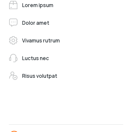
Lorem ipsum
Dolor amet
Vivamus rutrum
Luctus nec
Risus volutpat